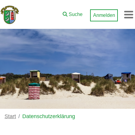
Zum Hauptinhalt springen
Suche
Anmelden
M
Start
Datenschutzerklärung