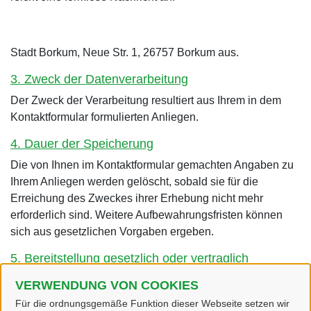
Stadt Borkum, Neue Str. 1, 26757 Borkum aus.
3. Zweck der Datenverarbeitung
Der Zweck der Verarbeitung resultiert aus Ihrem in dem
Kontaktformular formulierten Anliegen.
4. Dauer der Speicherung
Die von Ihnen im Kontaktformular gemachten Angaben zu
Ihrem Anliegen werden gelöscht, sobald sie für die
Erreichung des Zweckes ihrer Erhebung nicht mehr
erforderlich sind. Weitere Aufbewahrungsfristen können
sich aus gesetzlichen Vorgaben ergeben.
5. Bereitstellung gesetzlich oder vertraglich
vorgeschrieben
VERWENDUNG VON COOKIES
Die Bereitstellung der Daten ist insofern erforderlich, als
Für die ordnungsgemäße Funktion dieser Webseite setzen wir
dass wir diese Daten benötigen, um Ihr Anliegen zu