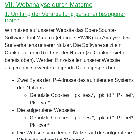
VII. Webanalyse durch Matomo
1. Umfang der Verarbeitung personenbezogener
Daten
Wir nutzen auf unserer Website das Open-Source-
Software-Tool Matomo (ehemals PIWIK) zur Analyse des
Surfverhaltens unserer Nutzer. Die Software setzt ein
Cookie auf dem Rechner der Nutzer (zu Cookies siehe
bereits oben). Werden Einzelseiten unserer Website
aufgerufen, so werden folgende Daten gespeichert:
Zwei Bytes der IP-Adresse des aufrufenden Systems
des Nutzers
Genutzte Cookies: _pk_ses.*, _pk_id.*, Pk_ref*,
Pk_cvar*
Die aufgerufene Webseite
Genutzte Cookies: _pk_ses.*, _pk_id.*, Pk_ref*,
Pk_cvar*
Die Website, von der der Nutzer auf die aufgerufene