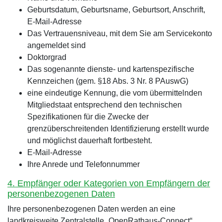
Geburtsdatum, Geburtsname, Geburtsort, Anschrift,
E-Mail-Adresse
Das Vertrauensniveau, mit dem Sie am Servicekonto
angemeldet sind
Doktorgrad
Das sogenannte dienste- und kartenspezifische
Kennzeichen (gem. §18 Abs. 3 Nr. 8 PAuswG)
eine eindeutige Kennung, die vom übermittelnden
Mitgliedstaat entsprechend den technischen
Spezifikationen für die Zwecke der
grenzüberschreitenden Identifizierung erstellt wurde
und möglichst dauerhaft fortbesteht.
E-Mail-Adresse
Ihre Anrede und Telefonnummer
4. Empfänger oder Kategorien von Empfängern der
personenbezogenen Daten
Ihre personenbezogenen Daten werden an eine
landkreisweite Zentralstelle „OpenRathaus-Connect“