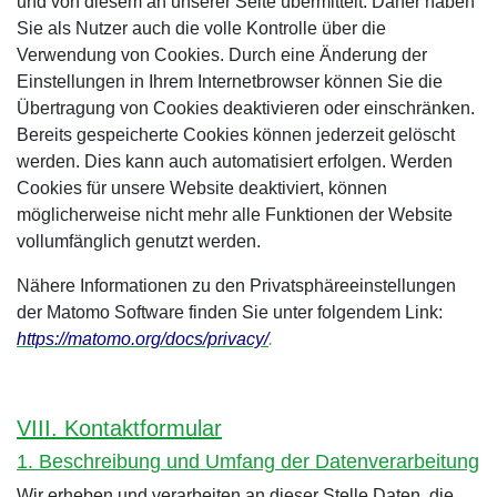
und von diesem an unserer Seite übermittelt. Daher haben
Sie als Nutzer auch die volle Kontrolle über die
Verwendung von Cookies. Durch eine Änderung der
Einstellungen in Ihrem Internetbrowser können Sie die
Übertragung von Cookies deaktivieren oder einschränken.
Bereits gespeicherte Cookies können jederzeit gelöscht
werden. Dies kann auch automatisiert erfolgen. Werden
Cookies für unsere Website deaktiviert, können
möglicherweise nicht mehr alle Funktionen der Website
vollumfänglich genutzt werden.
Nähere Informationen zu den Privatsphäreeinstellungen
der Matomo Software finden Sie unter folgendem Link:
https://matomo.org/docs/privacy/
.
VIII. Kontaktformular
1. Beschreibung und Umfang der Datenverarbeitung
Wir erheben und verarbeiten an dieser Stelle Daten, die