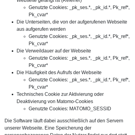
Webseite gelangt ist (Referrer)
Genutzte Cookies: _pk_ses.*, _pk_id.*, Pk_ref*,
Pk_cvar*
Die Unterseiten, die von der aufgerufenen Webseite
aus aufgerufen werden
Genutzte Cookies: _pk_ses.*, _pk_id.*, Pk_ref*,
Pk_cvar*
Die Verweildauer auf der Webseite
Genutzte Cookies: _pk_ses.*, _pk_id.*, Pk_ref*,
Pk_cvar*
Die Häufigkeit des Aufrufs der Webseite
Genutzte Cookies: _pk_ses.*, _pk_id.*, Pk_ref*,
Pk_cvar*
Technisches Cookie zur Aktivierung oder
Deaktivierung von Matomo-Cookies
Genutzte Cookies: MATOMO_SESSID
Die Software läuft dabei ausschließlich auf den Servern
unserer Webseite. Eine Speicherung der